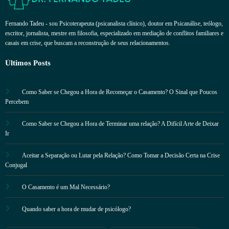
Fernando Tadeu - sou Psicoterapeuta (psicanalista clínico), doutor em Psicanálise, teólogo,
escritor, jornalista, mestre em filosofia, especializado em mediação de conflitos familiares e
casais em crise, que buscam a reconstrução de seus relacionamentos.
Últimos Posts
Como Saber se Chegou a Hora de Recomeçar o Casamento? O Sinal que Poucos
Percebem
Como Saber se Chegou a Hora de Terminar uma relação? A Difícil Arte de Deixar
Ir
Aceitar a Separação ou Lutar pela Relação? Como Tomar a Decisão Certa na Crise
Conjugal
O Casamento é um Mal Necessário?
Quando saber a hora de mudar de psicólogo?