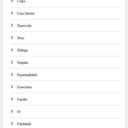
Culpa
Cura Interior
Depressão
Deus
Diálogo
Empatia
Espiritualidade
Exorcismo
Família
Fé
Fidelidade