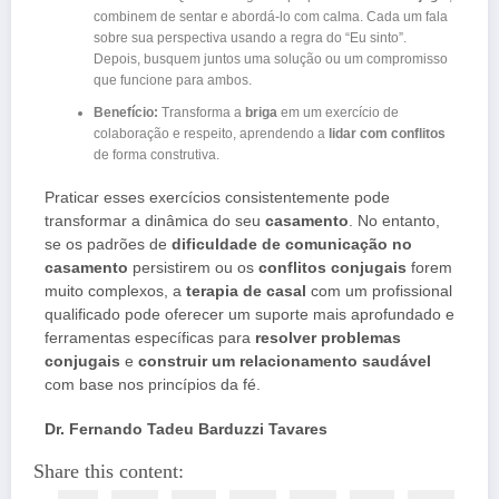
combinem de sentar e abordá-lo com calma. Cada um fala
sobre sua perspectiva usando a regra do “Eu sinto”.
Depois, busquem juntos uma solução ou um compromisso
que funcione para ambos.
Benefício:
Transforma a
briga
em um exercício de
colaboração e respeito, aprendendo a
lidar com conflitos
de forma construtiva.
Praticar esses exercícios consistentemente pode
transformar a dinâmica do seu
casamento
. No entanto,
se os padrões de
dificuldade de comunicação no
casamento
persistirem ou os
conflitos conjugais
forem
muito complexos, a
terapia de casal
com um profissional
qualificado pode oferecer um suporte mais aprofundado e
ferramentas específicas para
resolver problemas
conjugais
e
construir um relacionamento saudável
com base nos princípios da fé.
Dr. Fernando Tadeu Barduzzi Tavares
Share this content: