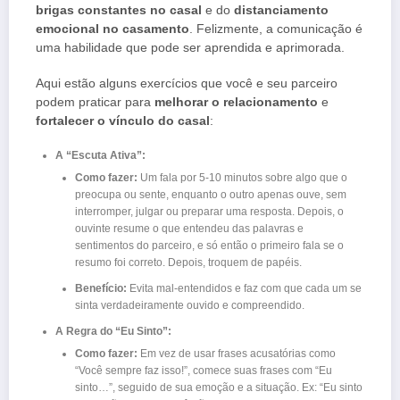
brigas constantes no casal
e do
distanciamento
emocional no casamento
. Felizmente, a comunicação é
uma habilidade que pode ser aprendida e aprimorada.
Aqui estão alguns exercícios que você e seu parceiro
podem praticar para
melhorar o relacionamento
e
fortalecer o vínculo do casal
:
A “Escuta Ativa”:
Como fazer:
Um fala por 5-10 minutos sobre algo que o
preocupa ou sente, enquanto o outro apenas ouve, sem
interromper, julgar ou preparar uma resposta. Depois, o
ouvinte resume o que entendeu das palavras e
sentimentos do parceiro, e só então o primeiro fala se o
resumo foi correto. Depois, troquem de papéis.
Benefício:
Evita mal-entendidos e faz com que cada um se
sinta verdadeiramente ouvido e compreendido.
A Regra do “Eu Sinto”:
Como fazer:
Em vez de usar frases acusatórias como
“Você sempre faz isso!”, comece suas frases com “Eu
sinto…”, seguido de sua emoção e a situação. Ex: “Eu sinto