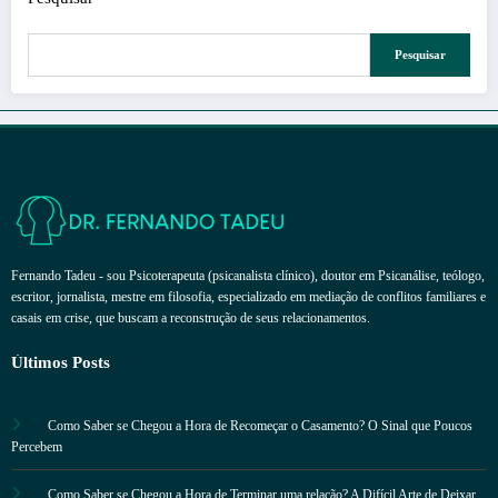
Pesquisar
Fernando Tadeu - sou Psicoterapeuta (psicanalista clínico), doutor em Psicanálise, teólogo,
escritor, jornalista, mestre em filosofia, especializado em mediação de conflitos familiares e
casais em crise, que buscam a reconstrução de seus relacionamentos.
Últimos Posts
Como Saber se Chegou a Hora de Recomeçar o Casamento? O Sinal que Poucos
Percebem
Como Saber se Chegou a Hora de Terminar uma relação? A Difícil Arte de Deixar