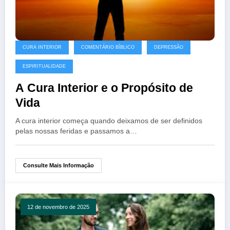
CURA INTERIOR
COMENTÁRIO BÍBLICO
DEPRESSÃO
ESPIRITUALIDADE
A Cura Interior e o Propósito de
Vida
A cura interior começa quando deixamos de ser definidos
pelas nossas feridas e passamos a…
Consulte Mais Informação
12 de novembro de 2025