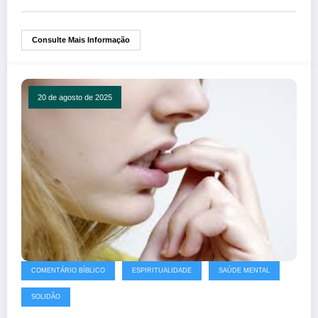
Consulte Mais Informação
20 de agosto de 2025
COMENTÁRIO BÍBLICO
ESPIRITUALIDADE
SAÚDE MENTAL
SOLIDÃO