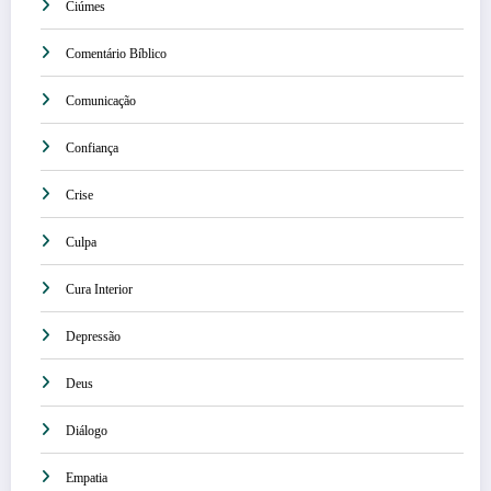
Ciúmes
Comentário Bíblico
Comunicação
Confiança
Crise
Culpa
Cura Interior
Depressão
Deus
Diálogo
Empatia