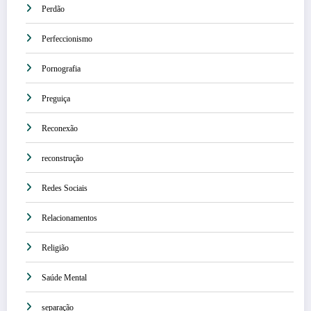
Perdão
Perfeccionismo
Pornografia
Preguiça
Reconexão
reconstrução
Redes Sociais
Relacionamentos
Religião
Saúde Mental
separação