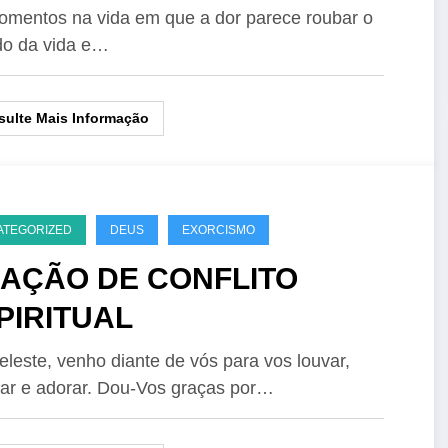
mentos na vida em que a dor parece roubar o
do da vida e…
ulte Mais Informação
ATEGORIZED
DEUS
EXORCISMO
AÇÃO DE CONFLITO
PIRITUAL
eleste, venho diante de vós para vos louvar,
ar e adorar. Dou-Vos graças por…