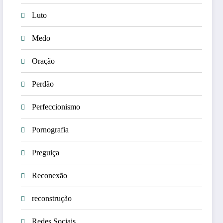
Luto
Medo
Oração
Perdão
Perfeccionismo
Pornografia
Preguiça
Reconexão
reconstrução
Redes Sociais