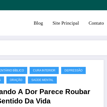
Blog
Site Principal
Contato
NTÁRIO BÍBLICO
CURA INTERIOR
DEPRESSÃO
S
ORAÇÃO
SAÚDE MENTAL
ando A Dor Parece Roubar
Sentido Da Vida