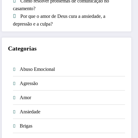
Como resolver problemas de comunicação no
casamento?
Por que o amor de Deus cura a ansiedade, a
depressão e a culpa?
Categorias
Abuso Emocional
Agressão
Amor
Ansiedade
Brigas