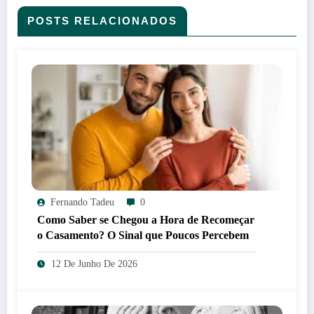
POSTS RELACIONADOS
Fernando Tadeu
0
Como Saber se Chegou a Hora de Recomeçar
o Casamento? O Sinal que Poucos Percebem
12 De Junho De 2026