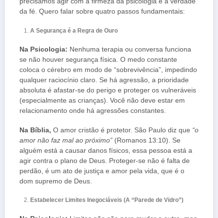
precisamos agir com a firmeza da psicologia e a verdade
da fé. Quero falar sobre quatro passos fundamentais:
A Segurança é a Regra de Ouro
Na Psicologia:
Nenhuma terapia ou conversa funciona
se não houver segurança física. O medo constante
coloca o cérebro em modo de “sobrevivência”, impedindo
qualquer raciocínio claro. Se há agressão, a prioridade
absoluta é afastar-se do perigo e proteger os vulneráveis
(especialmente as crianças). Você não deve estar em
relacionamento onde há agressões constantes.
Na Bíblia,
O amor cristão é protetor. São Paulo diz que
“o
amor não faz mal ao próximo”
(Romanos 13:10). Se
alguém está a causar danos físicos, essa pessoa está a
agir contra o plano de Deus. Proteger-se não é falta de
perdão, é um ato de justiça e amor pela vida, que é o
dom supremo de Deus.
Estabelecer Limites Inegociáveis (A “Parede de Vidro”)