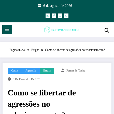
6 de agosto de 2026
Página inicial
Brigas
Como se libertar de agressões no relacionamento?
Casais
Agressão
Brigas
Fernando Tadeu
9 De Fevereiro De 2026
Como se libertar de
agressões no