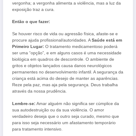
vergonha; a vergonha alimenta a violência, mas a luz da
exposição traz a cura.
Então o que fazer:
Se houver risco de vida ou agressão física, afaste-se e
procure ajuda profissional/autoridades. A
Saúde está em
Primeiro Lugar:
O tratamento medicamentoso poderá
ser uma “opção”, e em alguns casos é uma necessidade
biológica em quadros de descontrole. O ambiente de
gritos e objetos lançados causa danos neurológicos
permanentes no desenvolvimento infantil. A segurança da
criança está acima do desejo de manter as aparências.
Reze pela paz, mas aja pela segurança. Deus trabalha
através da nossa prudência.
Lembre-se:
Amar alguém não significa ser cúmplice da
sua autodestruição ou da sua violência. O amor
verdadeiro deseja que o outro seja curado, mesmo que
para isso seja necessário um afastamento temporário
para tratamento intensivo.